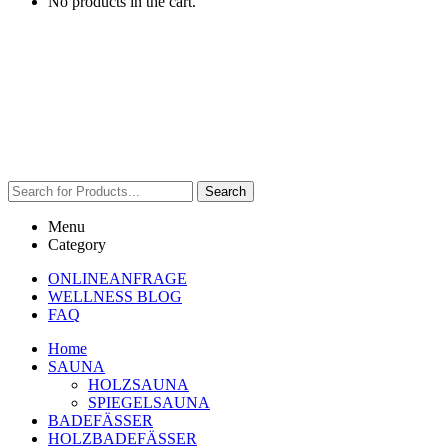
No products in the cart.
Search
Menu
Category
ONLINEANFRAGE
WELLNESS BLOG
FAQ
Home
SAUNA
HOLZSAUNA
SPIEGELSAUNA
BADEFÄSSER
HOLZBADEFÄSSER