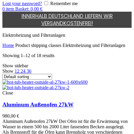
Lost your password?
Remember me
0
item
Basket:
0,00
€
INNERHALB DEUTSCHLAND LIEFERN WIR
VERSANDKOSTENFREI!
Elektroheizung und Filteranlagen
Home
Product shipping classes
Elektroheizung und Filteranlagen
Showing 1–12 of 18 results
Show sidebar
Show
12
24
36
Close
Aluminum Außenofen 27kW
980,00
€
Aluminum Außenofen 27kW Der Ofen ist für die Erwärmung von
Wasser in einem 500 bis 2000 Liter fassenden Becken ausgelegt.
Als Brennstoff für die Öfen kann Brennholz von verschiedenen