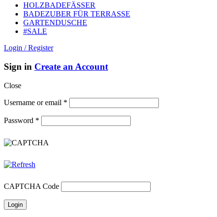
HOLZBADEFÄSSER
BADEZUBER FÜR TERRASSE
GARTENDUSCHE
#SALE
Login / Register
Sign in
Create an Account
Close
Username or email
*
Password
*
CAPTCHA Code