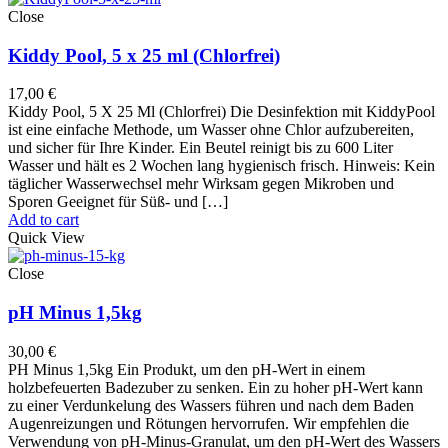
Close
Kiddy Pool, 5 x 25 ml (Chlorfrei)
17,00
€
Kiddy Pool, 5 X 25 Ml (Chlorfrei) Die Desinfektion mit KiddyPool
ist eine einfache Methode, um Wasser ohne Chlor aufzubereiten,
und sicher für Ihre Kinder. Ein Beutel reinigt bis zu 600 Liter
Wasser und hält es 2 Wochen lang hygienisch frisch. Hinweis: Kein
täglicher Wasserwechsel mehr Wirksam gegen Mikroben und
Sporen Geeignet für Süß- und […]
Add to cart
Quick View
Close
pH Minus 1,5kg
30,00
€
PH Minus 1,5kg Ein Produkt, um den pH-Wert in einem
holzbefeuerten Badezuber zu senken. Ein zu hoher pH-Wert kann
zu einer Verdunkelung des Wassers führen und nach dem Baden
Augenreizungen und Rötungen hervorrufen. Wir empfehlen die
Verwendung von pH-Minus-Granulat, um den pH-Wert des Wassers