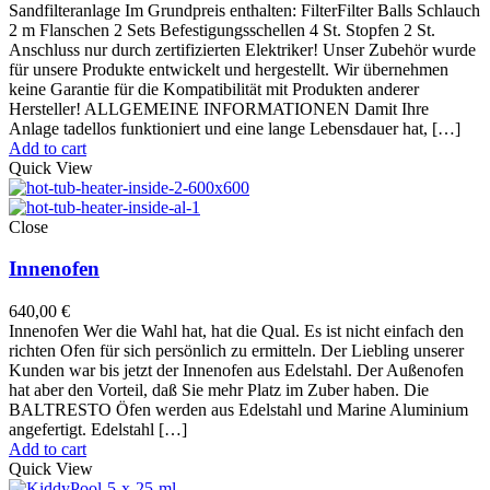
Sandfilteranlage Im Grundpreis enthalten: FilterFilter Balls Schlauch
2 m Flanschen 2 Sets Befestigungsschellen 4 St. Stopfen 2 St.
Anschluss nur durch zertifizierten Elektriker! Unser Zubehör wurde
für unsere Produkte entwickelt und hergestellt. Wir übernehmen
keine Garantie für die Kompatibilität mit Produkten anderer
Hersteller! ALLGEMEINE INFORMATIONEN Damit Ihre
Anlage tadellos funktioniert und eine lange Lebensdauer hat, […]
Add to cart
Quick View
Close
Innenofen
640,00
€
Innenofen Wer die Wahl hat, hat die Qual. Es ist nicht einfach den
richten Ofen für sich persönlich zu ermitteln. Der Liebling unserer
Kunden war bis jetzt der Innenofen aus Edelstahl. Der Außenofen
hat aber den Vorteil, daß Sie mehr Platz im Zuber haben. Die
BALTRESTO Öfen werden aus Edelstahl und Marine Aluminium
angefertigt. Edelstahl […]
Add to cart
Quick View