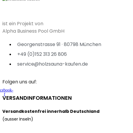
ist ein Projekt von
Alpha Business Pool GmbH
Georgenstrasse 91 · 80798 München
+49 (0)152 313 26 806
service@holzsauna-kaufen.de
Folgen uns auf:
cebook-
f
VERSANDINFORMATIONEN
Versandkostenfrei innerhalb Deutschland
(ausser Inseln)