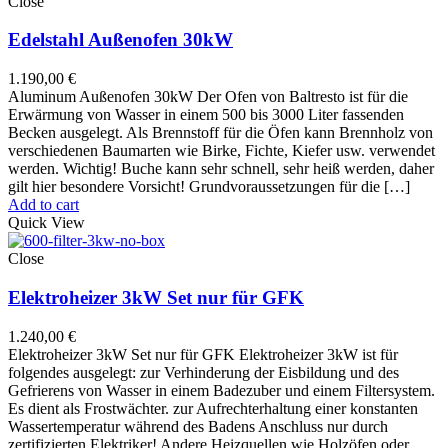
Close
Edelstahl Außenofen 30kW
1.190,00
€
Aluminum Außenofen 30kW Der Ofen von Baltresto ist für die
Erwärmung von Wasser in einem 500 bis 3000 Liter fassenden
Becken ausgelegt. Als Brennstoff für die Öfen kann Brennholz von
verschiedenen Baumarten wie Birke, Fichte, Kiefer usw. verwendet
werden. Wichtig! Buche kann sehr schnell, sehr heiß werden, daher
gilt hier besondere Vorsicht! Grundvoraussetzungen für die […]
Add to cart
Quick View
Close
Elektroheizer 3kW Set nur für GFK
1.240,00
€
Elektroheizer 3kW Set nur für GFK Elektroheizer 3kW ist für
folgendes ausgelegt: zur Verhinderung der Eisbildung und des
Gefrierens von Wasser in einem Badezuber und einem Filtersystem.
Es dient als Frostwächter. zur Aufrechterhaltung einer konstanten
Wassertemperatur während des Badens Anschluss nur durch
zertifizierten Elektriker! Andere Heizquellen wie Holzöfen oder