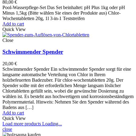
80,00
€
Pool-Wasserpflege-Set Das Set beinhaltet: pH Plus 1kg oder pH
Minus 1,5kg (Bitte wählen Sie eines der Produkte aus) Chlor-
Wochentabletten 20g, 1l 3-in-1 Teststreifen
Add to cart
Quick View
Close
Schwimmender Spender
20,00
€
Schwimmender Spender Ein schwimmender Spender sorgt für eine
langsame automatische Verteilung von Chlor in Ihrem
holzbefeuerten Badezuber. Für chlor-wochentabletten 20g. Der
Spender sollte mit der erforderlichen Menge langsam löslicher
Chlortabletten gefüllt sein, wobei die gewünschte Dosierung zu
wählen ist. Es besteht aus hochwertigem und korrosionsbeständigem
Polymermaterial. Hinweis: Nehmen Sie den Spender während des
Badens aus […]
Add to cart
Quick View
Load more products
Loading...
close