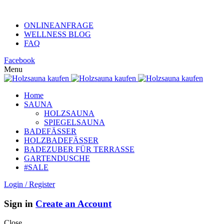
KUNDENHOTLINE +49 (0)152 313 26 806
ONLINEANFRAGE
WELLNESS BLOG
FAQ
Facebook
Menu
Home
SAUNA
HOLZSAUNA
SPIEGELSAUNA
BADEFÄSSER
HOLZBADEFÄSSER
BADEZUBER FÜR TERRASSE
GARTENDUSCHE
#SALE
Login / Register
Sign in
Create an Account
Close