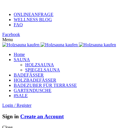
KUNDENHOTLINE +49 (0)152 313 26 806
ONLINEANFRAGE
WELLNESS BLOG
FAQ
Facebook
Menu
Home
SAUNA
HOLZSAUNA
SPIEGELSAUNA
BADEFÄSSER
HOLZBADEFÄSSER
BADEZUBER FÜR TERRASSE
GARTENDUSCHE
#SALE
Login / Register
Sign in
Create an Account
Close