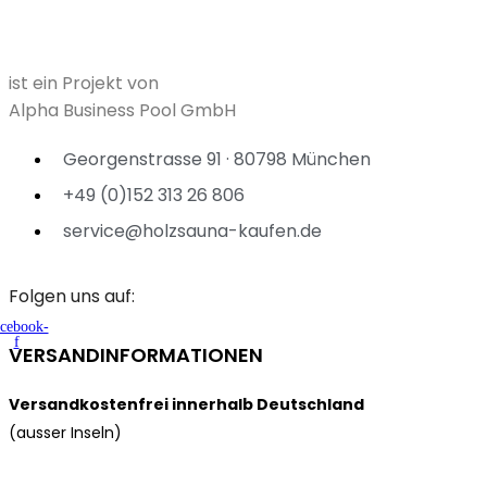
ist ein Projekt von
Alpha Business Pool GmbH
Georgenstrasse 91 · 80798 München
+49 (0)152 313 26 806
service@holzsauna-kaufen.de
Folgen uns auf:
cebook-
f
VERSANDINFORMATIONEN
Versandkostenfrei innerhalb Deutschland
(ausser Inseln)