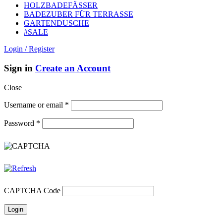
HOLZBADEFÄSSER
BADEZUBER FÜR TERRASSE
GARTENDUSCHE
#SALE
Login / Register
Sign in
Create an Account
Close
Username or email
*
Password
*
CAPTCHA Code