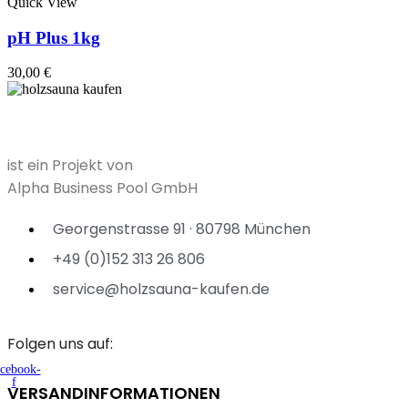
Quick View
pH Plus 1kg
30,00
€
ist ein Projekt von
Alpha Business Pool GmbH
Georgenstrasse 91 · 80798 München
+49 (0)152 313 26 806
service@holzsauna-kaufen.de
Folgen uns auf:
cebook-
f
VERSANDINFORMATIONEN