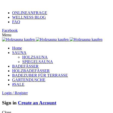
KUNDENHOTLINE +49 (0)152 313 26 806
ONLINEANFRAGE
WELLNESS BLOG
FAQ
Facebook
Menu
Home
SAUNA
HOLZSAUNA
SPIEGELSAUNA
BADEFÄSSER
HOLZBADEFÄSSER
BADEZUBER FÜR TERRASSE
GARTENDUSCHE
#SALE
Login / Register
Sign in
Create an Account
Close