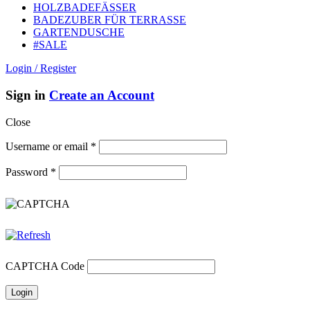
HOLZBADEFÄSSER
BADEZUBER FÜR TERRASSE
GARTENDUSCHE
#SALE
Login / Register
Sign in
Create an Account
Close
Username or email
*
Password
*
CAPTCHA Code