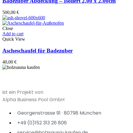
Badezuber Abdeckung – Isoliert 2,00 x 2,00cm
500,00
€
Close
Add to cart
Quick View
Ascheschaufel für Badezuber
40,00
€
ist ein Projekt von
Alpha Business Pool GmbH
Georgenstrasse 91 · 80798 München
+49 (0)152 313 26 806
service@holzsauna-kaufen.de