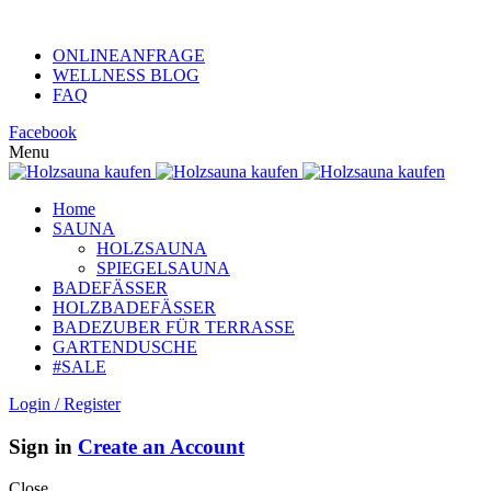
KUNDENHOTLINE +49 (0)152 313 26 806
ONLINEANFRAGE
WELLNESS BLOG
FAQ
Facebook
Menu
Home
SAUNA
HOLZSAUNA
SPIEGELSAUNA
BADEFÄSSER
HOLZBADEFÄSSER
BADEZUBER FÜR TERRASSE
GARTENDUSCHE
#SALE
Login / Register
Sign in
Create an Account
Close