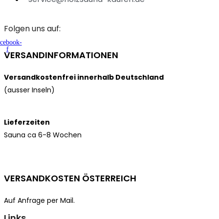
Folgen uns auf:
cebook-
f
VERSANDINFORMATIONEN
Versandkostenfrei innerhalb Deutschland
(ausser Inseln)
Lieferzeiten
Sauna ca 6-8 Wochen
VERSANDKOSTEN ÖSTERREICH
Auf Anfrage per Mail.
Links