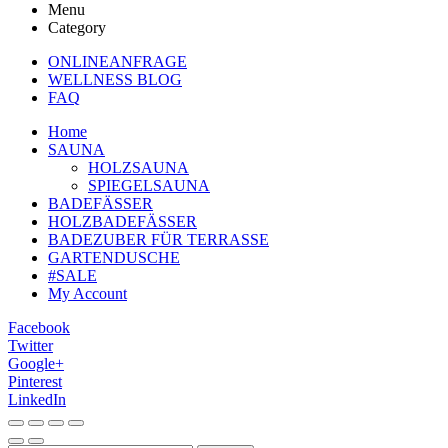
Menu
Category
ONLINEANFRAGE
WELLNESS BLOG
FAQ
Home
SAUNA
HOLZSAUNA
SPIEGELSAUNA
BADEFÄSSER
HOLZBADEFÄSSER
BADEZUBER FÜR TERRASSE
GARTENDUSCHE
#SALE
My Account
Facebook
Twitter
Google+
Pinterest
LinkedIn