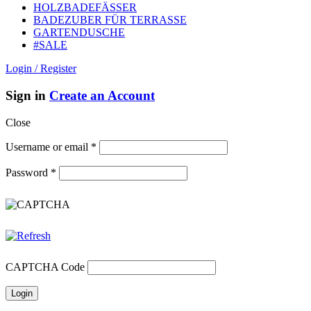
HOLZBADEFÄSSER
BADEZUBER FÜR TERRASSE
GARTENDUSCHE
#SALE
Login / Register
Sign in
Create an Account
Close
Username or email
*
Password
*
CAPTCHA Code