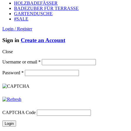
HOLZBADEFÄSSER
BADEZUBER FÜR TERRASSE
GARTENDUSCHE
#SALE
Login / Register
Sign in
Create an Account
Close
Username or email
*
Password
*
CAPTCHA Code