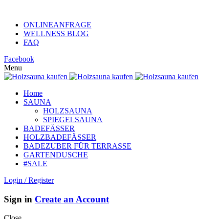
KUNDENHOTLINE +49 (0)152 313 26 806
ONLINEANFRAGE
WELLNESS BLOG
FAQ
Facebook
Menu
Home
SAUNA
HOLZSAUNA
SPIEGELSAUNA
BADEFÄSSER
HOLZBADEFÄSSER
BADEZUBER FÜR TERRASSE
GARTENDUSCHE
#SALE
Login / Register
Sign in
Create an Account
Close