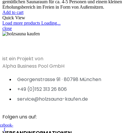
gemütlichen Saunaraum für ca. 4-5 Personen und einem kleinen
Erholungsbereich im Freien in Form von Außensitzen.
Add to cart
Quick View
Load more products
Loading...
close
ist ein Projekt von
Alpha Business Pool GmbH
Georgenstrasse 91 · 80798 München
+49 (0)152 313 26 806
service@holzsauna-kaufen.de
Folgen uns auf:
cebook-
f
VERSANDINFORMATIONEN