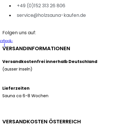
+49 (0)152 313 26 806
service@holzsauna-kaufen.de
Folgen uns auf:
cebook-
f
VERSANDINFORMATIONEN
Versandkostenfrei innerhalb Deutschland
(ausser Inseln)
Lieferzeiten
Sauna ca 6-8 Wochen
VERSANDKOSTEN ÖSTERREICH