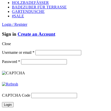
HOLZBADEFÄSSER
BADEZUBER FÜR TERRASSE
GARTENDUSCHE
#SALE
Login / Register
Sign in
Create an Account
Close
Username or email
*
Password
*
CAPTCHA Code