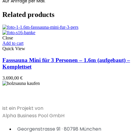
Auf Anfrage per Mail.
Related products
Close
Add to cart
Quick View
Fasssauna Mini für 3 Personen – 1.6m (aufgebaut) –
Komplettset
3.690,00
€
ist ein Projekt von
Alpha Business Pool GmbH
Georgenstrasse 91 · 80798 München