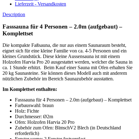
Lieferzeit - Versandkosten
Description
Fasssauna für 4 Personen – 2.0m (aufgebaut) –
Komplettset
Die kompakte Faßsauna, die nur aus einem Saunaraum besteht,
eignet sich für eine kleine Familie von ca. 4-5 Personen und ein
kleines Grundstück. Diese kleine Aussensauna ist mit einem
Holzofen Harvia Pro 20 ausgestattet werden, welcher die Sauna in
ca. 1 Stunde erhitzt. Beim Kauf einer Sauna mit Ofen erhalten Sie
20 kg Saunasteine. Sie können dieses Modell auch mit anderem
nützlichen Zubehör im Bereich Saunazubehör ausstatten.
Im Komplettset enthalten:
Fasssauna für 4 Personen – 2.0m (aufgebaut) – Komplettset
Farbauswahl: braun
Holz: Fichte
Durchmesser: Ø2m
Ofen: Holzofen Harvia 20 Pro
Zubehör zum Ofen: BlmschV2 Blech (in Deutschland
erforderlich)
Fenster vorne: 2 Fenster festverglast