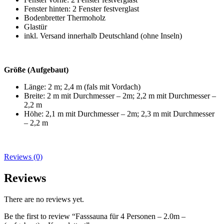
Fenster hinten: 2 Fenster festverglast
Bodenbretter Thermoholz
Glastür
inkl. Versand innerhalb Deutschland (ohne Inseln)
Größe (Aufgebaut)
Länge: 2 m; 2,4 m (fals mit Vordach)
Breite: 2 m mit Durchmesser – 2m; 2,2 m mit Durchmesser –
2,2 m
Höhe: 2,1 m mit Durchmesser – 2m; 2,3 m mit Durchmesser
– 2,2 m
Reviews (0)
Reviews
There are no reviews yet.
Be the first to review “Fasssauna für 4 Personen – 2.0m –