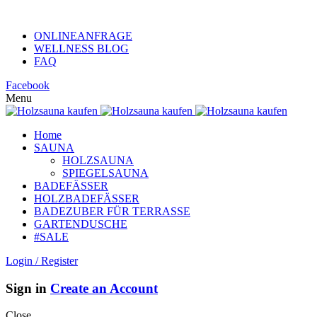
KUNDENHOTLINE +49 (0)152 313 26 806
ONLINEANFRAGE
WELLNESS BLOG
FAQ
Facebook
Menu
Home
SAUNA
HOLZSAUNA
SPIEGELSAUNA
BADEFÄSSER
HOLZBADEFÄSSER
BADEZUBER FÜR TERRASSE
GARTENDUSCHE
#SALE
Login / Register
Sign in
Create an Account
Close